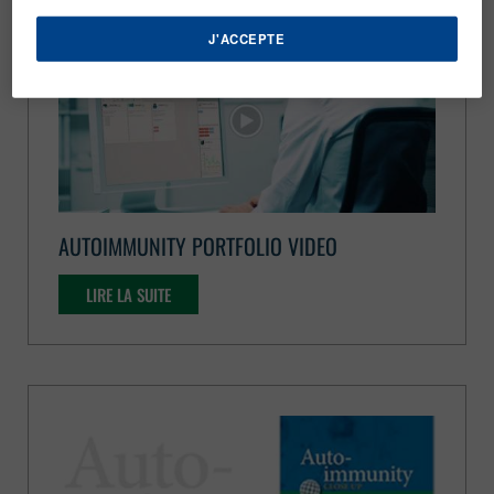
J'ACCEPTE
AUTOIMMUNITY PORTFOLIO VIDEO
LIRE LA SUITE