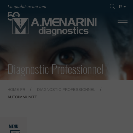
La qualité avant tout
FR
Diagnostic Professionnel
HOME FR
DIAGNOSTIC PROFESSIONNEL
AUTOIMMUNITÉ
MENU