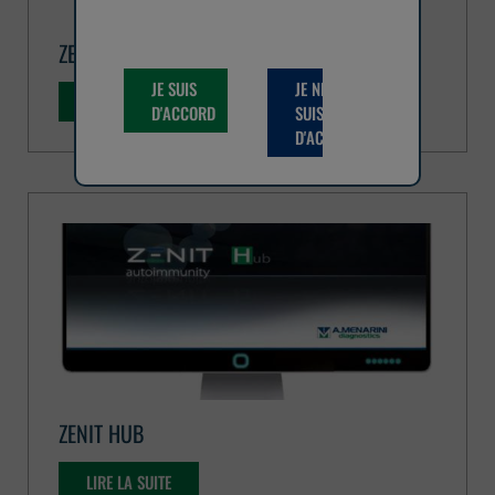
ZENIT G-SIGHT
JE SUIS
JE NE
LIRE LA SUITE
D'ACCORD
SUIS PAS
D'ACCORD
ZENIT HUB
LIRE LA SUITE