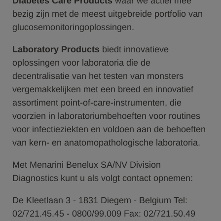
Diabetes Care Products
waar we actief mee
bezig zijn met de meest uitgebreide portfolio van
glucosemonitoringoplossingen.
Laboratory Products
biedt innovatieve
oplossingen voor laboratoria die de
decentralisatie van het testen van monsters
vergemakkelijken met een breed en innovatief
assortiment point-of-care-instrumenten, die
voorzien in laboratoriumbehoeften voor routines
voor infectieziekten en voldoen aan de behoeften
van kern- en anatomopathologische laboratoria.
Met Menarini Benelux SA/NV Division
Diagnostics kunt u als volgt contact opnemen:
De Kleetlaan 3 - 1831 Diegem - Belgium Tel:
02/721.45.45 - 0800/99.009 Fax: 02/721.50.49