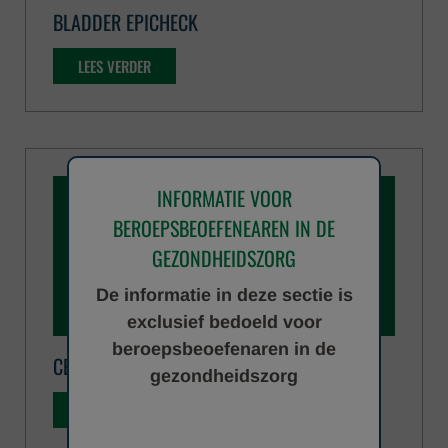
BLADDER EPICHECK
LEES VERDER
INFORMATIE VOOR
BEROEPSBEOEFENEAREN IN DE
GEZONDHEIDSZORG
De informatie in deze sectie is
exclusief bedoeld voor
beroepsbeoefenaren in de
CELLSEARCH CTC TEST
gezondheidszorg
LEES VERDER