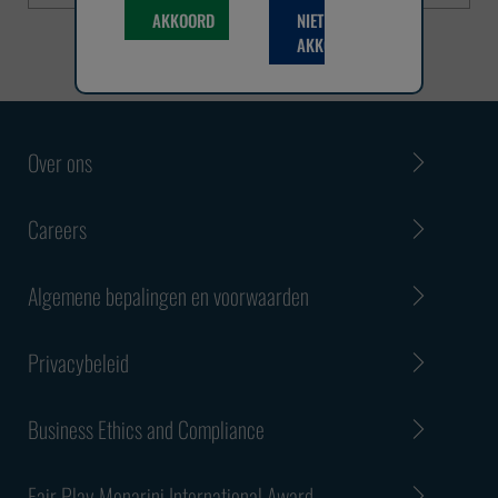
AKKOORD
NIET
AKKOORD
Over ons
Careers
Algemene bepalingen en voorwaarden
Privacybeleid
Business Ethics and Compliance
Fair Play Menarini International Award