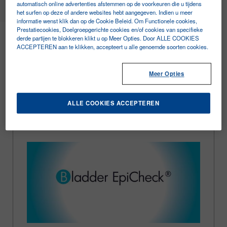
automatisch online advertenties afstemmen op de voorkeuren die u tijdens
het surfen op deze of andere websites hebt aangegeven. Indien u meer
informatie wenst klik dan op de Cookie Beleid. Om Functionele cookies,
Oncology
Prestatiecookies, Doelgroepgerichte cookies en/of cookies van specifieke
derde partijen te blokkeren klikt u op Meer Opties. Door ALLE COOKIES
ACCEPTEREN aan te klikken, accepteert u alle genoemde soorten cookies.
De informatie in dit gedeelte is uitsluitend
Meer Opties
bestemd voor professionals in de
gezondheidszorg.
ALLE COOKIES ACCEPTEREN