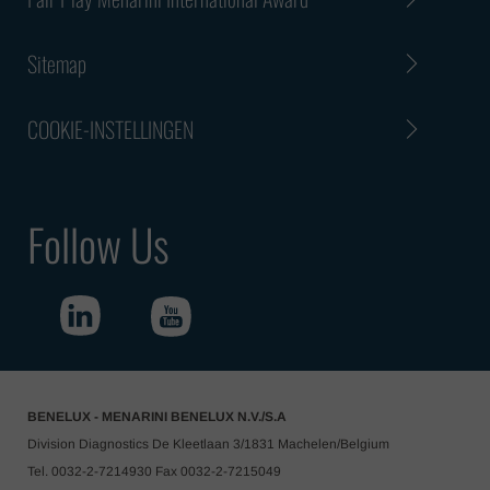
Sitemap
COOKIE-INSTELLINGEN
Follow Us
BENELUX - MENARINI BENELUX N.V./S.A
Division Diagnostics De Kleetlaan 3/1831 Machelen/Belgium
Tel. 0032-2-7214930 Fax 0032-2-7215049