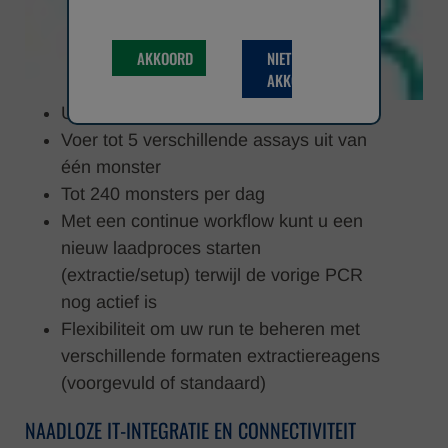
AKKOORD
NIET
AKKOORD
Universele monsterverwerking
Voer tot 5 verschillende assays uit van
één monster
Tot 240 monsters per dag
Met een continue workflow kunt u een
nieuw laadproces starten
(extractie/setup) terwijl de vorige PCR
nog actief is
Flexibiliteit om uw run te beheren met
verschillende formaten extractiereagens
(voorgevuld of standaard)
NAADLOZE IT-INTEGRATIE EN CONNECTIVITEIT