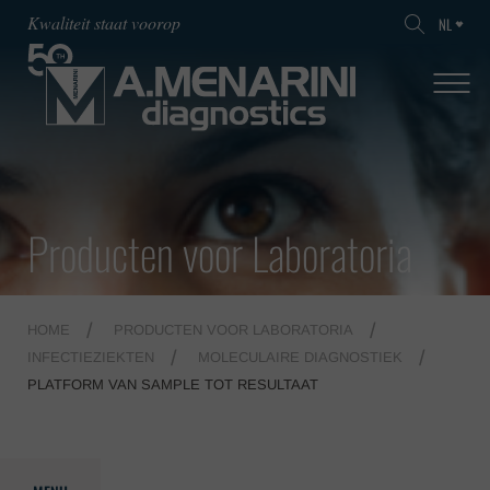
Kwaliteit staat voorop
NL
Producten voor Laboratoria
HOME
PRODUCTEN VOOR LABORATORIA
INFECTIEZIEKTEN
MOLECULAIRE DIAGNOSTIEK
PLATFORM VAN SAMPLE TOT RESULTAAT