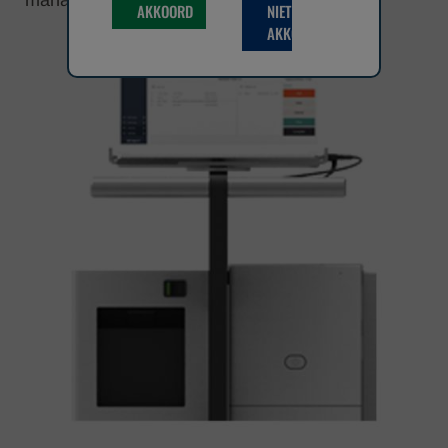
AKKOORD
NIET
AKKOORD