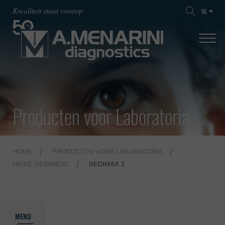
Kwaliteit staat voorop
NL
Producten voor Laboratoria
HOME
PRODUCTEN VOOR LABORATORIA
URINE SEDIMENT
SEDIMAX 2
MENU