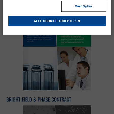
Meer Opties
ALLE COOKIES ACCEPTEREN
BRIGHT-FIELD & PHASE-CONTRAST